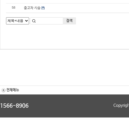
58
중고차 시승
검색
전체메뉴
1566-8906
Copyrig