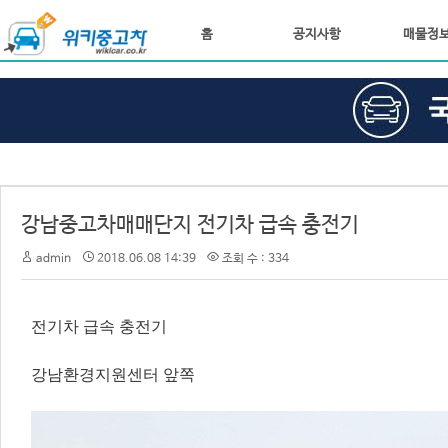
홈
공지사항
매물정
강남중고차매매단지 전기차 급속 충전기
admin
2018.06.08 14:39
조회 수 : 334
전기차 급속 충전기
강남환경지원센터 앞쪽