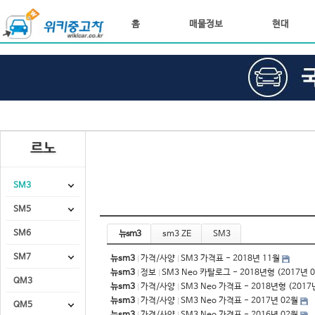
홈
매물정보
현대
르노
SM3
SM5
SM6
뉴sm3
sm3 ZE
SM3
SM7
뉴sm3
가격/사양
SM3 가격표 - 2018년 11월
뉴sm3
정보
SM3 Neo 카탈로그 - 2018년형 (2017년 
QM3
뉴sm3
가격/사양
SM3 Neo 가격표 - 2018년형 (2017
뉴sm3
가격/사양
SM3 Neo 가격표 - 2017년 02월
QM5